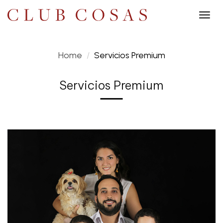
Togg
navig
Home
Servicios Premium
Servicios Premium