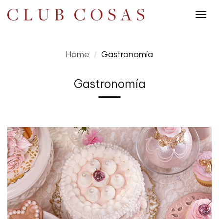
Togg
navig
Home
Gastronomía
Gastronomía